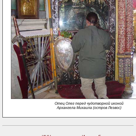
Отец Олег перед чудотворной иконой
Архангела Михаила (остров Лезвос)