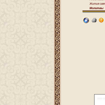
Жития свя
Молитвы