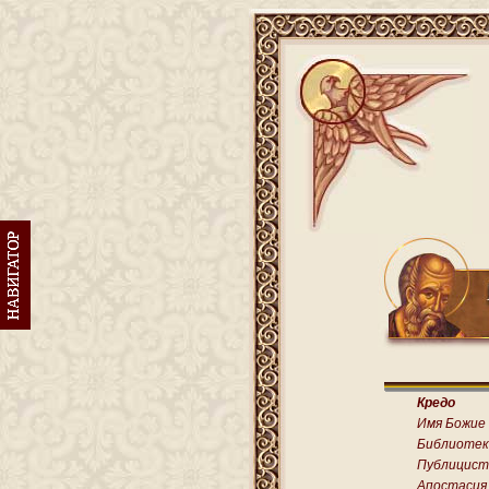
Кредо
Имя Божие
Библиотек
Публицист
Апостасия