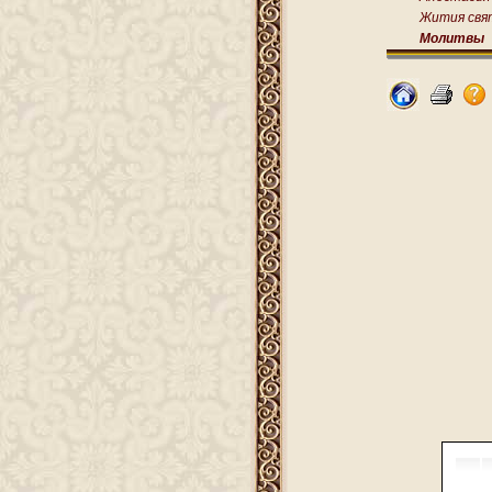
Жития свя
Молитвы