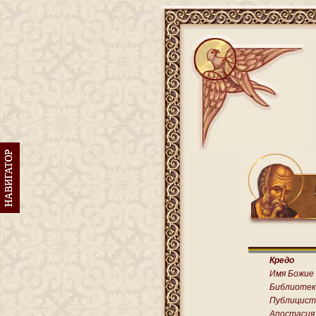
Кредо
Имя Божие
Библиотек
Публицист
Апостасия