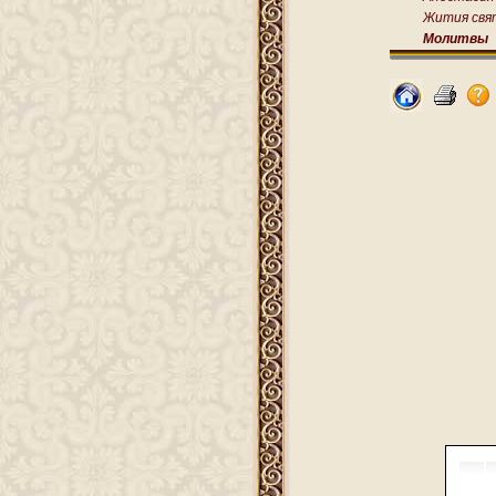
Жития свя
Молитвы