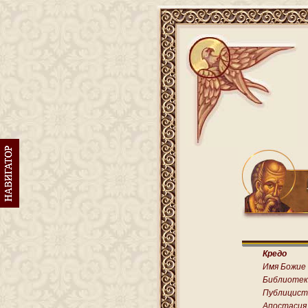
Кредо
Имя Божие
Библиотек
Публицист
Апостасия