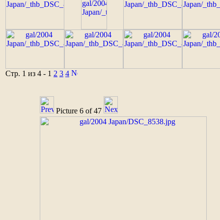
Стр. 1 из 4
-
1
2
3
4
Picture 6 of 47