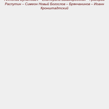
Распутин –
Симеон Новый Богослов –
Брянчанинов –
Иоанн
Кронштадтский