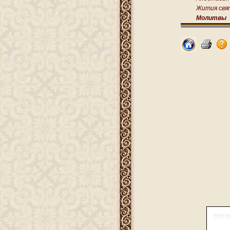
Жития свя
Молитвы