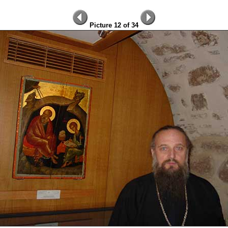
Picture 12 of 34