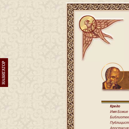
Кредо
Имя Божие
Библиотек
Публицист
Апостасия