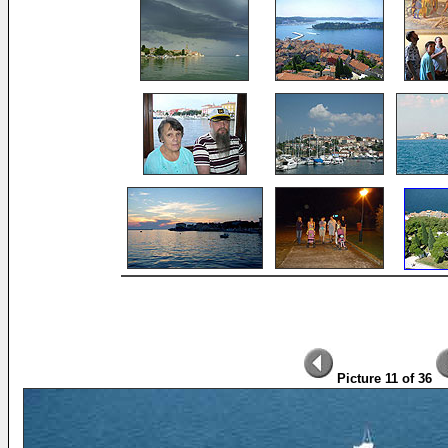
Picture 11 of 36