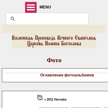
MENU
Фото
Оглавление фотоальбомов
» 2011 Horvatia