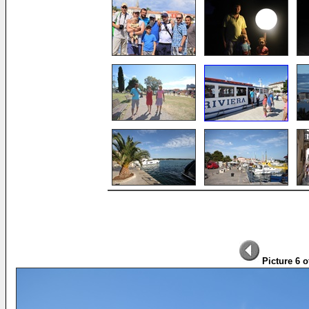
Picture 6 o