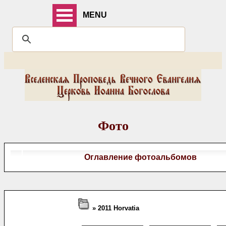
MENU
Фото
Оглавление фотоальбомов
» 2011 Horvatia