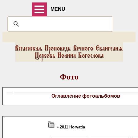
MENU
Фото
Оглавление фотоальбомов
» 2011 Horvatia