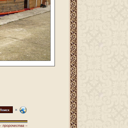
–
пророчества –