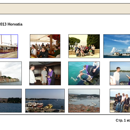
013 Horvatia
Стр. 1 и