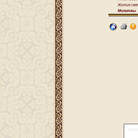
Жития свя
Молитвы