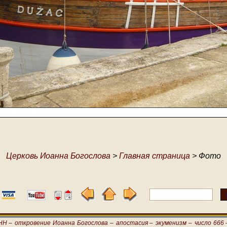
Церковь Иоанна Богослова
>
Главная страница
> Фото
НН –
откровение Иоанна Богослова –
апостасия –
экуменизм –
число 666 