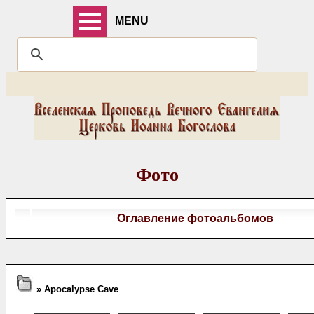
MENU
Фото
Оглавление фотоальбомов
» Apocalypse Cave