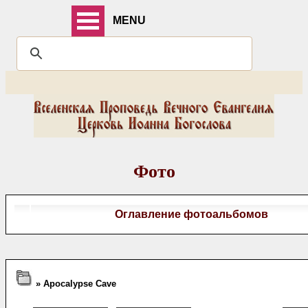
MENU
Фото
Оглавление фотоальбомов
» Apocalypse Cave