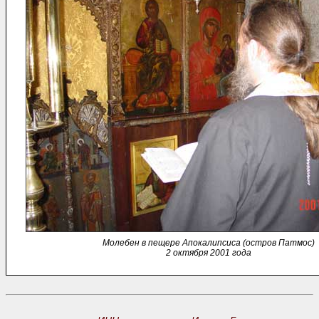
Молебен в пещере Апокалипсиса (остров Патмос)
2 октября 2001 года