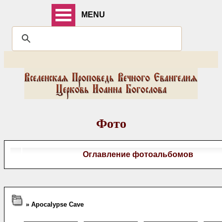
MENU
Фото
Оглавление фотоальбомов
» Apocalypse Cave