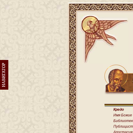
Кредо
Имя Божие
Библиотек
Публицист
Апостасия