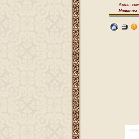
Жития свя
Молитвы