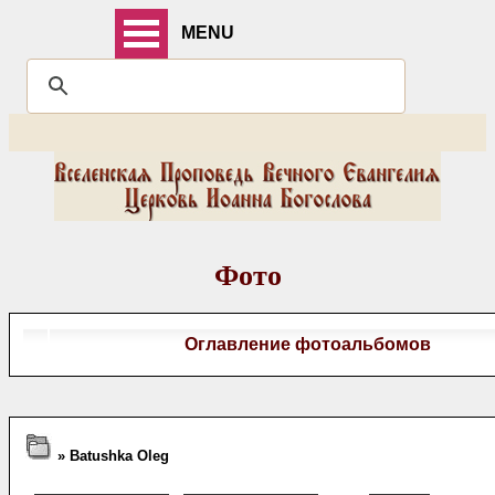
MENU
Фото
Оглавление фотоальбомов
» Batushka Oleg