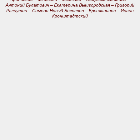
Антоний Булатович –
Екатерина Вышгородская –
Григорий
Распутин –
Симеон Новый Богослов –
Брянчанинов –
Иоанн
Кронштадтский