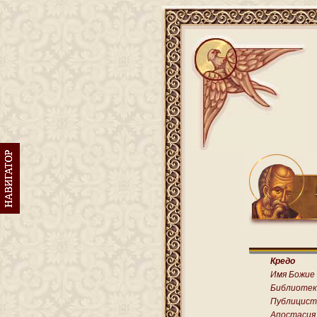
Кредо
Имя Божие
Библиотек
Публицист
Апостасия