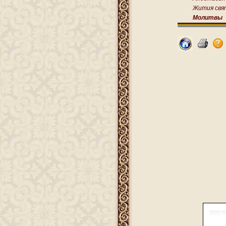
Жития свя
Молитвы