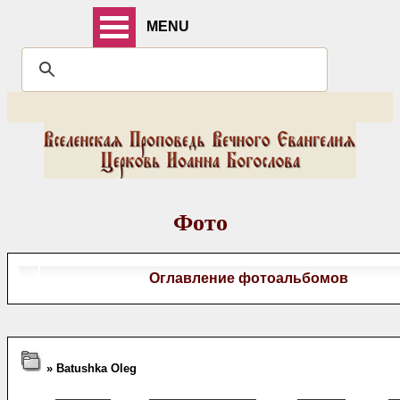
MENU
Фото
Оглавление фотоальбомов
» Batushka Oleg