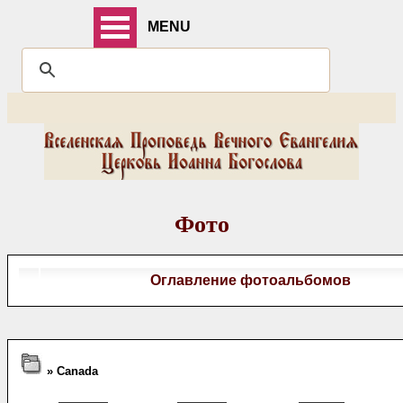
MENU
Фото
Оглавление фотоальбомов
» Canada