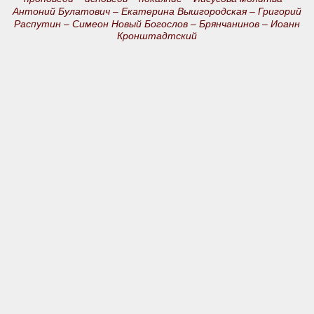
Антоний Булатович –
Екатерина Вышгородская –
Григорий
Распутин –
Симеон Новый Богослов –
Брянчанинов –
Иоанн
Кронштадтский