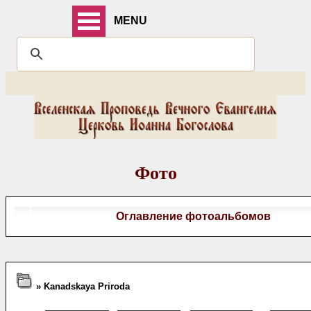
MENU
Фото
Оглавление фотоальбомов
» Kanadskaya Priroda