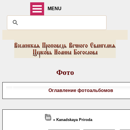
MENU
Фото
Оглавление фотоальбомов
» Kanadskaya Priroda