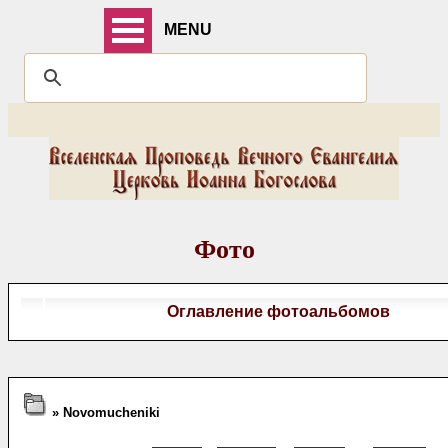
MENU
Фото
Оглавление фотоальбомов
» Novomucheniki