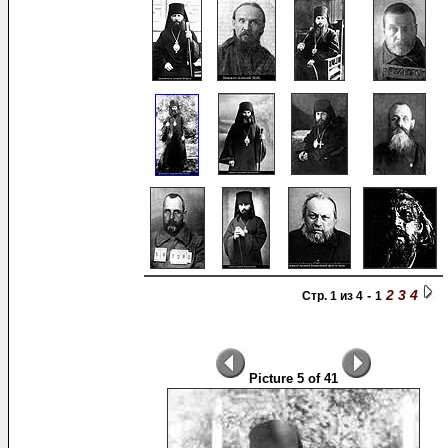
2
3
4
-
Стр. 1 из 4
1
Picture 5 of 41