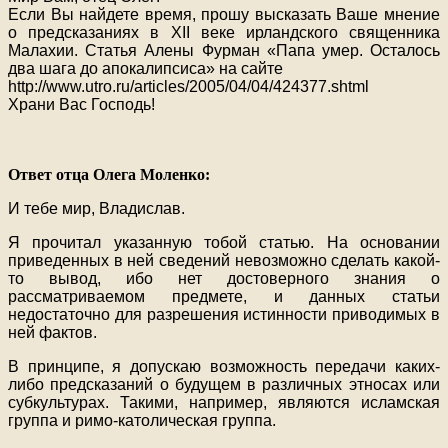
Если Вы найдете время, прошу высказать Ваше мнение
о предсказаниях в XII веке ирландского священника
Малахии. Статья Алены Фурман «Папа умер. Осталось
два шага до апокалипсиса» на сайте
http://www.utro.ru/articles/2005/04/04/424377.shtml
Храни Вас Господь!
Ответ отца Олега Моленко:
И тебе мир, Владислав.
Я прочитал указанную тобой статью. На основании
приведенных в ней сведений невозможно сделать какой-
то вывод, ибо нет достоверного знания о
рассматриваемом предмете, и данных статьи
недостаточно для разрешения истинности приводимых в
ней фактов.
В принципе, я допускаю возможность передачи каких-
либо предсказаний о будущем в различных этносах или
субкультурах. Такими, например, являются исламская
группа и римо-католическая группа.