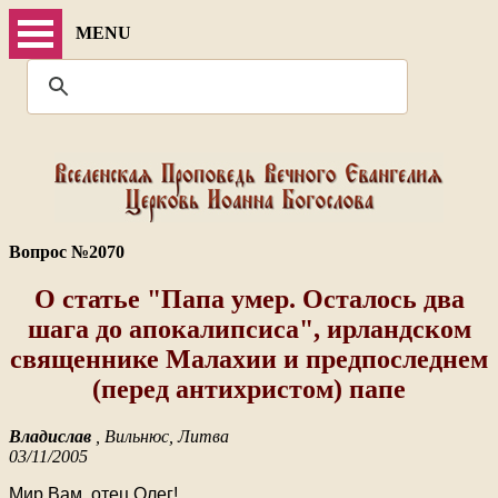
MENU
Вопрос №2070
О статье "Папа умер. Осталось два
шага до апокалипсиса", ирландском
священнике Малахии и предпоследнем
(перед антихристом) папе
Владислав
, Вильнюс, Литва
03/11/2005
Мир Вам, отец Олег!