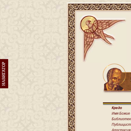
Кредо
Имя Божие
Библиотек
Публицист
Апостасия