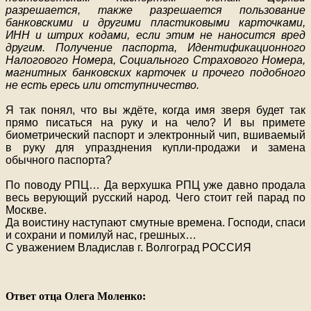
разрешается, также разрешается пользование
банковскими и другими пластиковыми карточками,
ИНН и штрих кодами, если этим не наносится вред
другим. Получение паспорта, Идентификационного
Налогового Номера, Социального Страхового Номера,
магнитных банковских карточек и прочего подобного
не есть ересь или отступничество.
Я так понял, что вы ждёте, когда имя зверя будет так
прямо писаться на руку и на чело? И вы примете
биометрический паспорт и электронный чип, вшиваемый
в руку для упразднения купли-продажи и замена
обычного паспорта?
По поводу РПЦ… Да верхушка РПЦ уже давно продала
весь верующий русский народ. Чего стоит гей парад по
Москве.
Да воистину наступают смутные времена. Господи, спаси
и сохрани и помилуй нас, грешных…
С уважением Владислав г. Волгоград РОССИЯ
Ответ отца Олега Моленко: