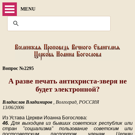
MENU
Вопрос №2295
А разве печать антихриста-зверя не
будет электронной?
Владислав Владимиров
, Волгоград, РОССИЯ
13/06/2006
Из Устава Церкви Иоанна Богослова:
46.
Для выходцев из бывших советских республик или
стран "социализма" пользование советским или
постсоветским паспортом членам Церкви