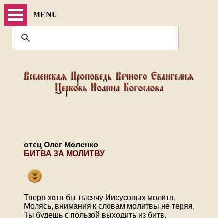
MENU
отец Олег Моленко
БИТВА ЗА МОЛИТВУ
Творя хотя бы тысячу Иисусовых молитв,
Молясь, внимания к словам молитвы не теряя,
Ты будешь с пользой выходить из битв,