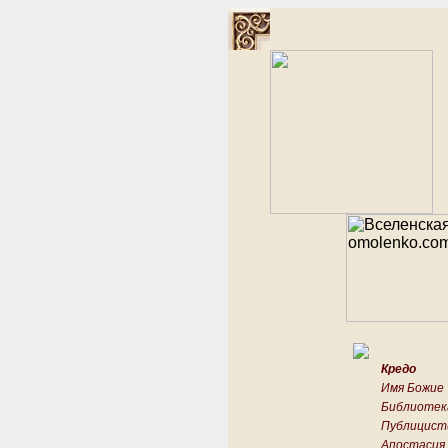
Кредо
Имя Божие
Библиотек
Публицист
Апостасия