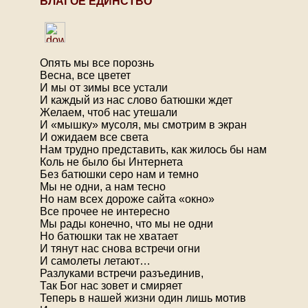
БЛАГОЕ ЕДИНСТВО
Опять мы все порознь
Весна, все цветет
И мы от зимы все устали
И каждый из нас слово батюшки ждет
Желаем, чтоб нас утешали
И «мышку» мусоля, мы смотрим в экран
И ожидаем все света
Нам трудно представить, как жилось бы нам
Коль не было бы Интернета
Без батюшки серо нам и темно
Мы не одни, а нам тесно
Но нам всех дороже сайта «окно»
Все прочее не интересно
Мы рады конечно, что мы не одни
Но батюшки так не хватает
И тянут нас снова встречи огни
И самолеты летают…
Разлуками встречи разъединив,
Так Бог нас зовет и смиряет
Теперь в нашей жизни один лишь мотив