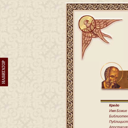
Кредо
Имя Божие
Библиотек
Публицист
Апостасия