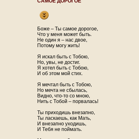
САМОЕ ДОРОГОЕ
Боже – Ты самое дорогое,
Что у меня может быть.
Не один я – нас двое,
Потому могу жить!
Я искал быть с Тобою,
Но, увы, не достиг.
Я хотел быть с Тобою,
И об этом мой стих.
Я мечтал быть с Тобою,
Но мечта не сбылась,
Видно, что-то со мною,
Нить с Тобой – порвалась!
Ты приходишь внезапно,
Ты ласкаешь, как Мать,
И внезапно уходишь,
И Тебя не поймать.