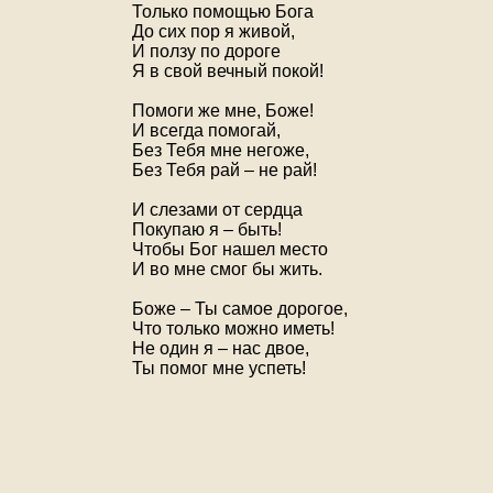
Только помощью Бога
До сих пор я живой,
И ползу по дороге
Я в свой вечный покой!
Помоги же мне, Боже!
И всегда помогай,
Без Тебя мне негоже,
Без Тебя рай – не рай!
И слезами от сердца
Покупаю я – быть!
Чтобы Бог нашел место
И во мне смог бы жить.
Боже – Ты самое дорогое,
Что только можно иметь!
Не один я – нас двое,
Ты помог мне успеть!