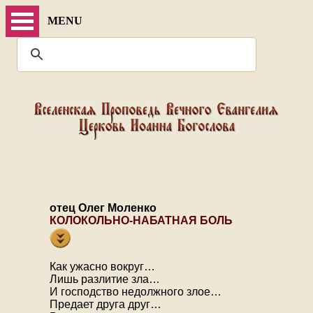
MENU
отец Олег Моленко
КОЛОКОЛЬНО-НАБАТНАЯ БОЛЬ
Как ужасно вокруг…
Лишь разлитие зла…
И господство недолжного злое…
Предает друга друг…