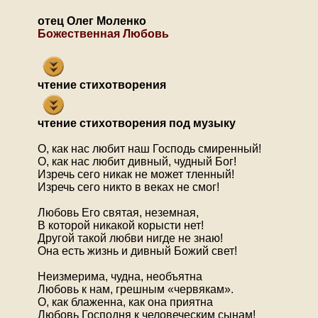
отец Олег Моленко
Божественная Любовь
чтение стихотворения
чтение стихотворения под музыку
О, как нас любит наш Господь смиренный!
О, как нас любит дивный, чудный Бог!
Изречь сего никак не может тленный!
Изречь сего никто в веках не смог!
Любовь Его святая, неземная,
В которой никакой корысти нет!
Другой такой любви нигде не знаю!
Она есть жизнь и дивный Божий свет!
Неизмерима, чудна, необъятна
Любовь к нам, грешным «червякам».
О, как блаженна, как она приятна
Любовь Господня к человеческим сынам!