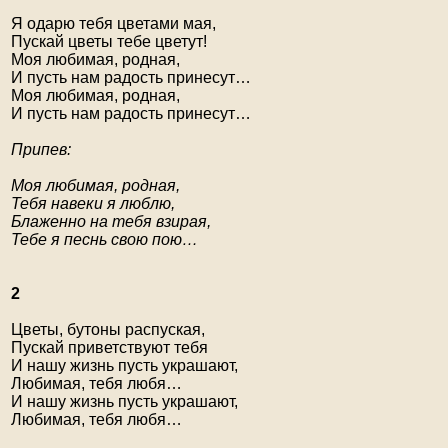
Я одарю тебя цветами мая,
Пускай цветы тебе цветут!
Моя любимая, родная,
И пусть нам радость принесут…
Моя любимая, родная,
И пусть нам радость принесут…
Припев:
Моя любимая, родная,
Тебя навеки я люблю,
Блаженно на тебя взирая,
Тебе я песнь свою пою…
2
Цветы, бутоны распуская,
Пускай приветствуют тебя
И нашу жизнь пусть украшают,
Любимая, тебя любя…
И нашу жизнь пусть украшают,
Любимая, тебя любя…