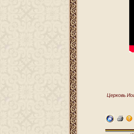
Церковь Ио