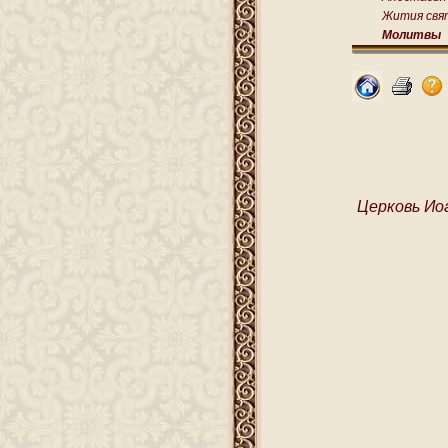
Жития свя
Молитвы
Церковь Ио