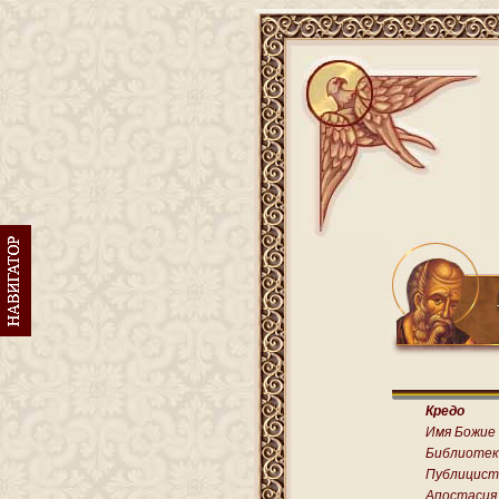
Кредо
Имя Божие
Библиотек
Публицист
Апостасия