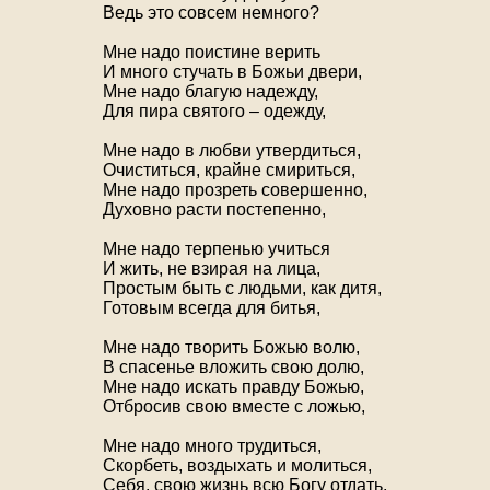
Ведь это совсем немного?
Мне надо поистине верить
И много стучать в Божьи двери,
Мне надо благую надежду,
Для пира святого – одежду,
Мне надо в любви утвердиться,
Очиститься, крайне смириться,
Мне надо прозреть совершенно,
Духовно расти постепенно,
Мне надо терпенью учиться
И жить, не взирая на лица,
Простым быть с людьми, как дитя,
Готовым всегда для битья,
Мне надо творить Божью волю,
В спасенье вложить свою долю,
Мне надо искать правду Божью,
Отбросив свою вместе с ложью,
Мне надо много трудиться,
Скорбеть, воздыхать и молиться,
Себя, свою жизнь всю Богу отдать,