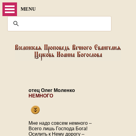
MENU
отец Олег Моленко
НЕМНОГО
Мне надо совсем немного –
Всего лишь Господа Бога!
Осилить к Нему дорогу –