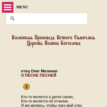
MENU
отец Олег Моленко
О ПЕСНЕ ПЕСНЕЙ
Кто-то молится о детях своих,
Кто-то молится об отчизне,
Я же молюсь, чтобы грех мой утих