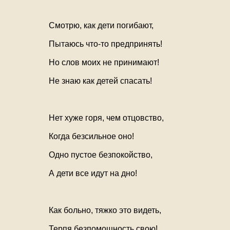
Смотрю, как дети погибают,
Пытаюсь что-то предпринять!
Но слов моих не принимают!
Не знаю как детей спасать!
Нет хуже горя, чем отцовство,
Когда безсильное оно!
Одно пустое безпокойство,
А дети все идут на дно!
Как больно, тяжко это видеть,
Терпя безпомощность свою!