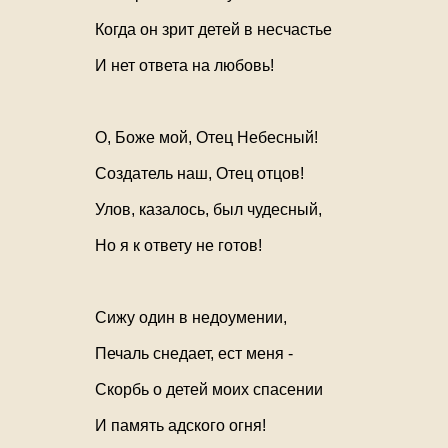
Когда он зрит детей в несчастье
И нет ответа на любовь!
О, Боже мой, Отец Небесный!
Создатель наш, Отец отцов!
Улов, казалось, был чудесный,
Но я к ответу не готов!
Сижу один в недоумении,
Печаль снедает, ест меня -
Скорбь о детей моих спасении
И память адского огня!