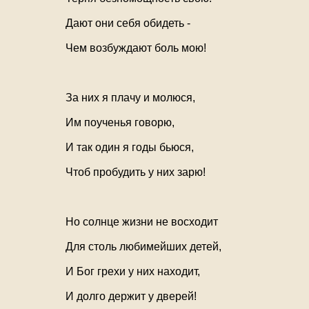
Дают они себя обидеть -
Чем возбуждают боль мою!
За них я плачу и молюся,
Им поученья говорю,
И так один я годы бьюся,
Чтоб пробудить у них зарю!
Но солнце жизни не восходит
Для столь любимейших детей,
И Бог грехи у них находит,
И долго держит у дверей!