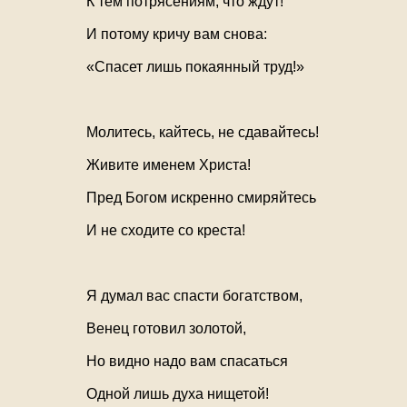
К тем потрясениям, что ждут!
И потому кричу вам снова:
«Спасет лишь покаянный труд!»
Молитесь, кайтесь, не сдавайтесь!
Живите именем Христа!
Пред Богом искренно смиряйтесь
И не сходите со креста!
Я думал вас спасти богатством,
Венец готовил золотой,
Но видно надо вам спасаться
Одной лишь духа нищетой!