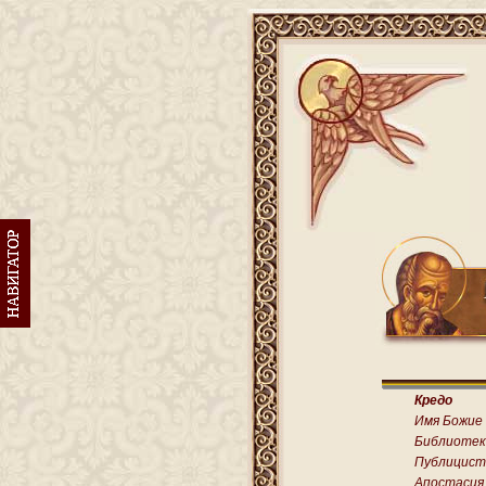
Кредо
Имя Божие
Библиотек
Публицист
Апостасия