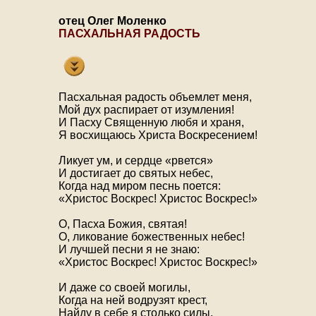
отец Олег Моленко
ПАСХАЛЬНАЯ РАДОСТЬ
Пасхальная радость объемлет меня,
Мой дух распирает от изумления!
И Пасху Священную любя и храня,
Я восхищаюсь Христа Воскресением!
Ликует ум, и сердце «рвется»
И достигает до святых небес,
Когда над миром песнь поется:
«Христос Воскрес! Христос Воскрес!»
О, Пасха Божия, святая!
О, ликование божественных небес!
И лучшей песни я не знаю:
«Христос Воскрес! Христос Воскрес!»
И даже со своей могилы,
Когда на ней водрузят крест,
Найду в себе я столько силы,