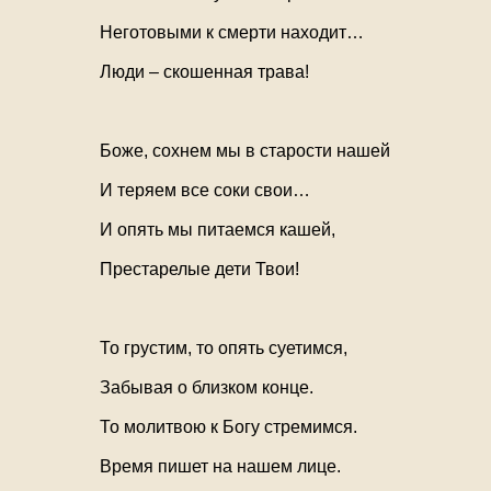
Неготовыми к смерти находит…
Люди – скошенная трава!
Боже, сохнем мы в старости нашей
И теряем все соки свои…
И опять мы питаемся кашей,
Престарелые дети Твои!
То грустим, то опять суетимся,
Забывая о близком конце.
То молитвою к Богу стремимся.
Время пишет на нашем лице.