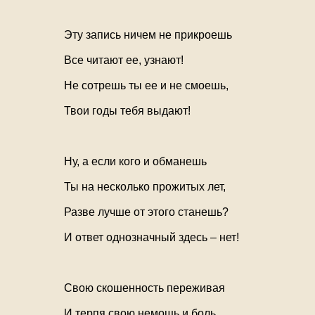
Эту запись ничем не прикроешь
Все читают ее, узнают!
Не сотрешь ты ее и не смоешь,
Твои годы тебя выдают!
Ну, а если кого и обманешь
Ты на несколько прожитых лет,
Разве лучше от этого станешь?
И ответ однозначный здесь – нет!
Свою скошенность переживая
И терпя свою немощь и боль,