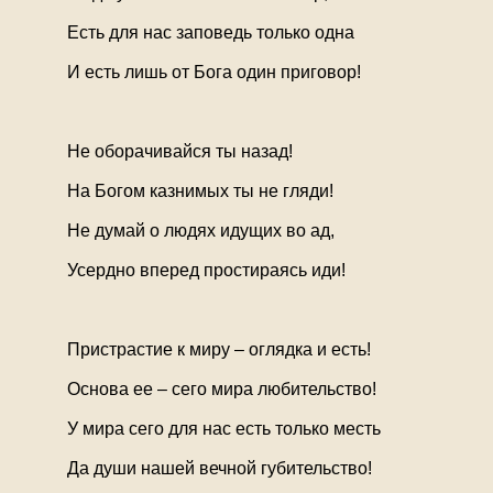
Есть для нас заповедь только одна
И есть лишь от Бога один приговор!
Не оборачивайся ты назад!
На Богом казнимых ты не гляди!
Не думай о людях идущих во ад,
Усердно вперед простираясь иди!
Пристрастие к миру – оглядка и есть!
Основа ее – сего мира любительство!
У мира сего для нас есть только месть
Да души нашей вечной губительство!