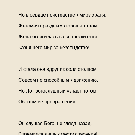
Но в сердце пристрастие к миру храня,
Жегомая праздным любопытством,
Жена оглянулась на всплески огня
Казнящего мир за безстыдство!
И стала она вдруг из соли столпом
Совсем не способным к движению,
Но Лот богослушный узнает потом
Об этом ее превращении.
Он слушая Бога, не глядя назад,
Стремился лишь к месту спасения!