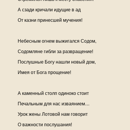
А сзади кричали идущие в ад
От казни принесшей мучения!
Небесным огнем выжигался Содом,
Содомляне гибли за развращение!
Послушные Богу нашли новый дом,
Имея от Бога прощение!
А каменный столп одиноко стоит
Печальным для нас изваянием…
Урок жены Лотовой нам говорит
О важности послушания!