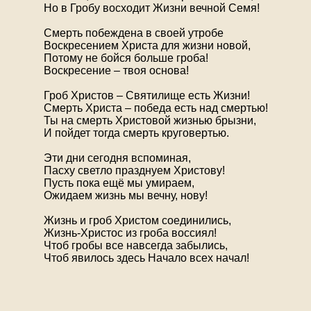
Но в Гробу восходит Жизни вечной Семя!
Смерть побеждена в своей утробе
Воскресением Христа для жизни новой,
Потому не бойся больше гроба!
Воскресение – твоя основа!
Гроб Христов – Святилище есть Жизни!
Смерть Христа – победа есть над смертью!
Ты на смерть Христовой жизнью брызни,
И пойдет тогда смерть круговертью.
Эти дни сегодня вспоминая,
Пасху светло празднуем Христову!
Пусть пока ещё мы умираем,
Ожидаем жизнь мы вечну, нову!
Жизнь и гроб Христом соединились,
Жизнь-Христос из гроба воссиял!
Чтоб гробы все навсегда забылись,
Чтоб явилось здесь Начало всех начал!