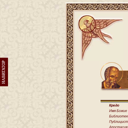
Кредо
Имя Божие
Библиотек
Публицист
Апостасия