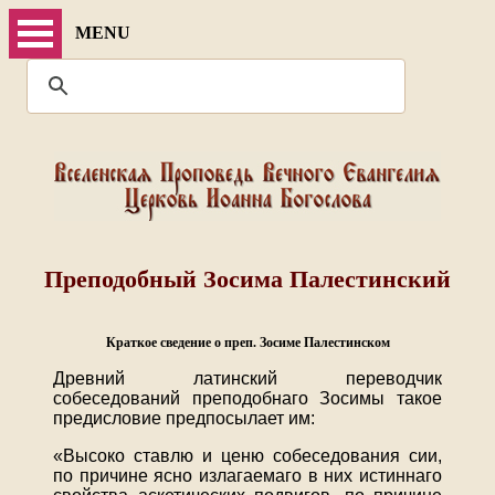
MENU
Преподобный Зосима Палестинский
Краткое сведение о преп. Зосиме Палестинском
Древний латинский переводчик
собеседований преподобнаго Зосимы такое
предисловие предпосылает им:
«Высоко ставлю и ценю собеседования сии,
по причине ясно излагаемаго в них истиннаго