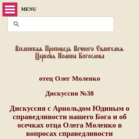
MENU
отец Олег Моленко
Дискуссия №38
Дискуссия с Арнольдом Юдиным о
справедливости нашего Бога и об
осечках отца Олега Моленко в
вопросах справедливости