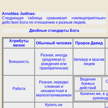
Arnoldas Judinas:
Следующая таблица сравнивает «нелицеприятные»
действия Бога по отношению к разным людям.
Двойные стандарты Бога
Атрибуты
Обычный человек
Пророк Давид
жизни
Разная, иногда
уродливая (с
белокур и красив
Внешность
рождения или
лицем
приобретенная)
Ведение
С
Разная, нередко
боевых
сложная и
действий
Работа
ненавистная и
Конечно же, в 
малооплачиваемая
руковод
Купить не