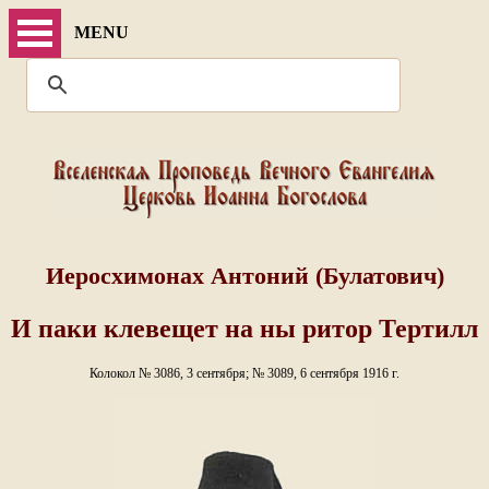
MENU
Иеросхимонах Антоний (Булатович)
И паки клевещет на ны ритор Тертилл
Колокол № 3086, 3 сентября; № 3089, 6 сентября 1916 г.