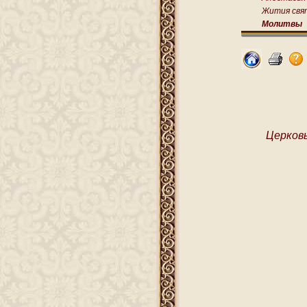
Жития свя
Молитвы
Церковь