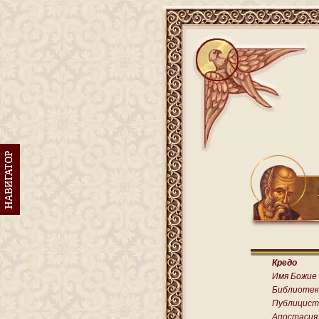
Кредо
Имя Божие
Библиотек
Публицист
Апостасия