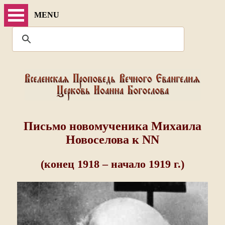
MENU
Письмо новомученика Михаила
Новоселова к NN
(конец 1918 – начало 1919 г.)