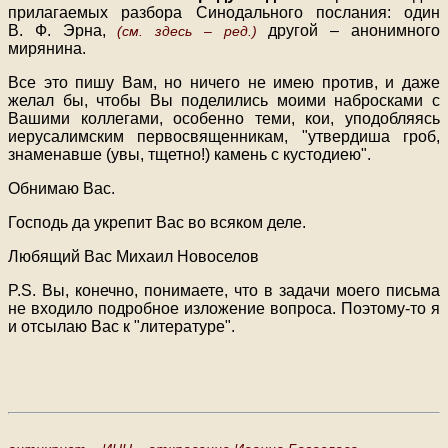
прилагаемых разбора Синодального послания: один
В. Ф. Эрна,
другой – анонимного
(см. здесь – ред.)
мирянина.
Все это пишу Вам, но ничего не имею против, и даже
желал бы, чтобы Вы поделились моими набросками с
Вашими коллегами, особенно теми, кои, уподобляясь
иерусалимским первосвященникам, "утвердиша гроб,
знаменавше (увы, тщетно!) камень с кустодиею".
Обнимаю Вас.
Господь да укрепит Вас во всяком деле.
Любящий Вас Михаил Новоселов
P.S. Вы, конечно, понимаете, что в задачи моего письма
не входило подробное изложение вопроса. Поэтому-то я
и отсылаю Вас к "литературе".