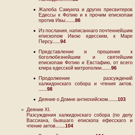
Жалоба Самуила и других пресвитеров
Едессы к Фотию и к прочим епископам
против Ивы........
86
Из послания, написаннаго почтеннейшим
епископом Ивою едесским, к Маре
Персу.......
94
Представление и прошение к
боголюбезнейшим и святейшим
епископам Фотию и Евстафию, от всего
клира едесской митрополии........
96
Продолжение разсуждений
халкидонскаго собора и чтения актов.
.......
98
Деяние о Домне антиохийском........
103
Деяние XI.
Разсуждения халкидонскаго собора (по делу
Вассиана, бывшаго епископа ефесскаго и
чтение актов........
104