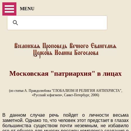
MENU
Московская "патриархия" в лицах
(из статьи А. Правдолюбова "ГЛОБАЛИЗМ И РЕЛИГИЯ АНТИХРИСТА",
«Русский эсфигмен», Санкт-Петербург, 2006)
В данном случае речь пойдет о личности весьма
заметной. Однако то, что человек этот предстает в глазах
большинства существом почти неземным, не избавило
его от общего для многих россиян комплекса создания о