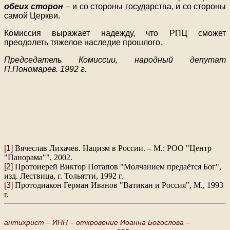
обеих сторон
– и со стороны государства, и со стороны
самой Церкви.
Комиссия выражает надежду, что РПЦ сможет
преодолеть тяжелое наследие прошлого.
Председатель Комиссии, народный депутат
П.Пономарев. 1992 г.
[1]
Вячеслав Лихачев. Нацизм в России. – М.: РОО "Центр
"Панорама"", 2002.
[2]
Протоиерей Виктор Потапов "Молчанием предаётся Бог",
изд. Лествица, г. Тольятти, 1992 г.
[3]
Протодиакон Герман Иванов "Ватикан и Россия", М., 1993
г.
антихрист –
ИНН –
откровение Иоанна Богослова –