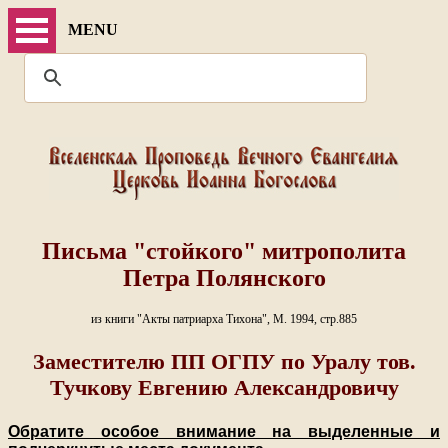
MENU
Письма "стойкого" митрополита
Петра Полянского
из книги "Акты патриарха Тихона", М. 1994, стр.885
Заместителю ПП ОГПУ по Уралу тов.
Тучкову Евгению Александровичу
Обратите особое внимание на выделенные и